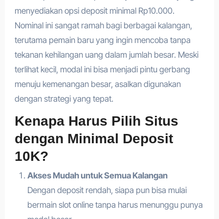
menyediakan opsi deposit minimal Rp10.000.
Nominal ini sangat ramah bagi berbagai kalangan,
terutama pemain baru yang ingin mencoba tanpa
tekanan kehilangan uang dalam jumlah besar. Meski
terlihat kecil, modal ini bisa menjadi pintu gerbang
menuju kemenangan besar, asalkan digunakan
dengan strategi yang tepat.
Kenapa Harus Pilih Situs
dengan Minimal Deposit
10K?
Akses Mudah untuk Semua Kalangan
Dengan deposit rendah, siapa pun bisa mulai
bermain slot online tanpa harus menunggu punya