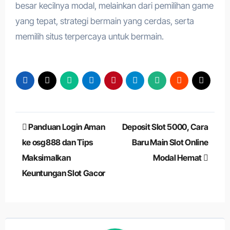
besar kecilnya modal, melainkan dari pemilihan game
yang tepat, strategi bermain yang cerdas, serta
memilih situs terpercaya untuk bermain.
Post
Panduan Login Aman
Deposit Slot 5000, Cara
navigation
ke osg888 dan Tips
Baru Main Slot Online
Maksimalkan
Modal Hemat
Keuntungan Slot Gacor