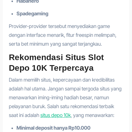
Habanero
Spadegaming
Provider-provider tersebut menyediakan game
dengan interface menarik, fitur freespin melimpah,
serta bet minimum yang sangat terjangkau.
Rekomendasi Situs Slot
Depo 10K Terpercaya
Dalam memilih situs, kepercayaan dan kredibilitas
adalah hal utama. Jangan sampai tergoda situs yang
menawarkan iming-iming hadiah besar, namun
pelayanan buruk. Salah satu rekomendasi terbaik
saat ini adalah
situs depo 10k
, yang menawarkan:
Minimal deposit hanya Rp10.000