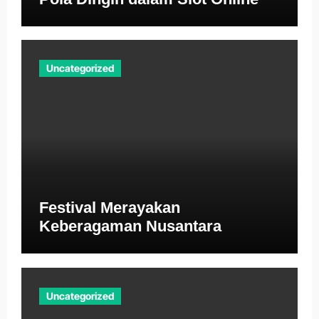
Uncategorized
Festival Merayakan
Keberagaman Nusantara
Uncategorized