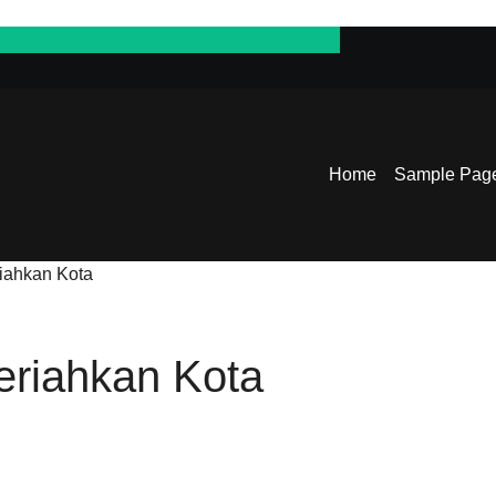
Festival Merayaka
Home
Sample Pag
iahkan Kota
eriahkan Kota