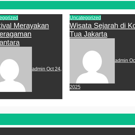
egorized
Uncategorized
tival Merayakan
Wisata Sejarah di K
eragaman
Tua Jakarta
antara
admin
Oc
admin
Oct 24,
2025