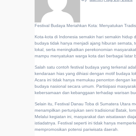
Festival Budaya Meriahkan Kota: Menyatukan Tradis
Kota-kota di Indonesia semakin hari semakin hidup 
budaya tidak hanya menjadi ajang hiburan semata, t
lokal, serta meningkatkan perekonomian masyarakat 
mampu menyatukan warga kota dari berbagai latar 
Salah satu contoh festival budaya yang terkenal ada
kendaraan hias yang dihiasi dengan motif budaya lo
Acara ini tidak hanya memukau penonton dengan ke
budaya nasional secara umum. Partisipasi masyara
kebersamaan dan kebanggaan terhadap warisan bu
Selain itu, Festival Danau Toba di Sumatera Utara me
menampilkan pertunjukan seni tradisional Batak, lom
Melalui kegiatan ini, masyarakat dan wisatawan diaj
istiadatnya. Festival seperti ini tidak hanya memp
mempromosikan potensi pariwisata daerah.