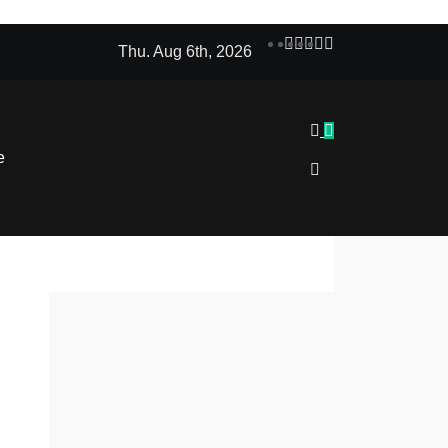
Thu. Aug 6th, 2026
n Keberagaman Nusantara
e