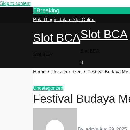
Skip to content
Breaking
Pola Dingin dalam Slot Online
Slot BCA
Slot BCA
Slot BCA
Slot BCA
Home
Uncategorized
Festival Budaya Mer
Uncategorized
Festival Budaya M
By
admin
Aug 29, 2025